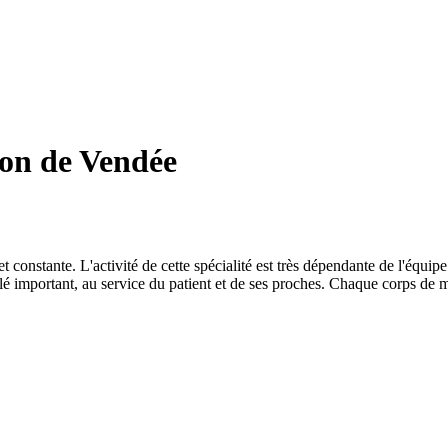
ion de Vendée
t constante. L'activité de cette spécialité est très dépendante de l'équ
lé important, au service du patient et de ses proches. Chaque corps de mé