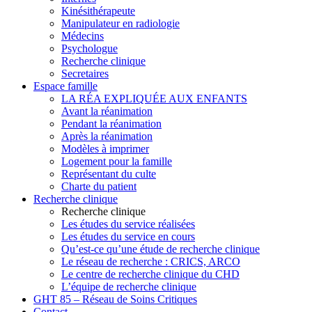
Kinésithérapeute
Manipulateur en radiologie
Médecins
Psychologue
Recherche clinique
Secretaires
Espace famille
LA RÉA EXPLIQUÉE AUX ENFANTS
Avant la réanimation
Pendant la réanimation
Après la réanimation
Modèles à imprimer
Logement pour la famille
Représentant du culte
Charte du patient
Recherche clinique
Recherche clinique
Les études du service réalisées
Les études du service en cours
Qu’est-ce qu’une étude de recherche clinique
Le réseau de recherche : CRICS, ARCO
Le centre de recherche clinique du CHD
L’équipe de recherche clinique
GHT 85 – Réseau de Soins Critiques
Contact