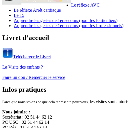
Le réflexe AVC
Le réflexe Arrêt cardiaque
Le 15
Apprendre les gestes de 1er secours (pour les Particuliers)
Apprendre les gestes de 1er secours (pour les Professionnels)
Livret d’accueil
Télécharger le Livret
La Visite des enfants ?
Faire un don / Remercier le service
Infos pratiques
les visites sont autor
Parce que nous savons ce que cela représente pour vous,
Nous joindre :
Secrétariat : 02 51 44 62 12
PC USC : 02 51 44 62 14
PC Réa : 02 51 44 62 13