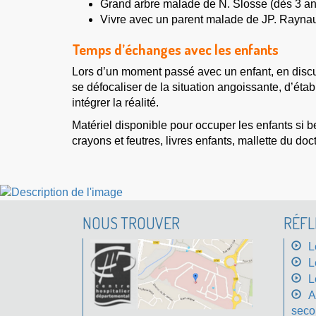
Grand arbre malade de N. Slosse (dès 3 an
Vivre avec un parent malade de JP. Raynaud
Temps d’échanges avec les enfants
Lors d’un moment passé avec un enfant, en discuta
se défocaliser de la situation angoissante, d’étab
intégrer la réalité.
Matériel disponible pour occuper les enfants si 
crayons et feutres, livres enfants, mallette du doc
NOUS TROUVER
RÉFL
L
L
L
A
secou