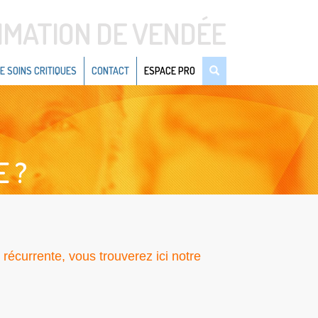
IMATION DE VENDÉE
E SOINS CRITIQUES
CONTACT
ESPACE PRO
E ?
récurrente, vous trouverez ici notre