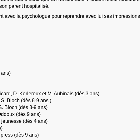
son parent hospitalisé.
nfant avec la psychologue pour reprendre avec lui ses impressio
 ans)
icard, D. Kerleroux et M. Aubinais (dès 3 ans)
t S. Bloch (dès 8-9 ans )
S. Bloch (dès 8-9 ans)
Oddoux (dès 9 ans)
 jeunesse (dès 4 ans)
s)
 press (dès 9 ans)