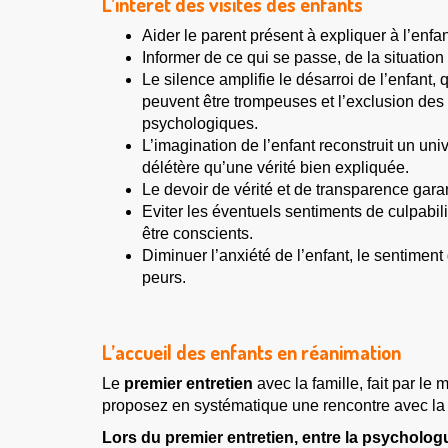
L’intérêt des visites des enfants
Aider le parent présent à expliquer à l’enfant 
Informer de ce qui se passe, de la situation 
Le silence amplifie le désarroi de l’enfant,
peuvent être trompeuses et l’exclusion des
psychologiques.
L’imagination de l’enfant reconstruit un un
délétère qu’une vérité bien expliquée.
Le devoir de vérité et de transparence garan
Eviter les éventuels sentiments de culpabil
être conscients.
Diminuer l’anxiété de l’enfant, le sentimen
peurs.
L’accueil des enfants en réanimation
Le
premier entretien
avec la famille, fait par le
proposez en systématique une rencontre avec la ps
Lors du premier entretien, entre la psychologu