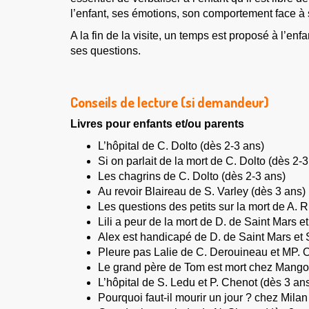
l’enfant, ses émotions, son comportement face à 
A la fin de la visite, un temps est proposé à l’e
ses questions.
Conseils de lecture (si demandeur)
Livres pour enfants et/ou parents
L’hôpital de C. Dolto (dès 2-3 ans)
Si on parlait de la mort de C. Dolto (dès 2-3
Les chagrins de C. Dolto (dès 2-3 ans)
Au revoir Blaireau de S. Varley (dès 3 ans)
Les questions des petits sur la mort de A. R
Lili a peur de la mort de D. de Saint Mars e
Alex est handicapé de D. de Saint Mars et 
Pleure pas Lalie de C. Derouineau et MP. 
Le grand père de Tom est mort chez Mango
L’hôpital de S. Ledu et P. Chenot (dès 3 an
Pourquoi faut-il mourir un jour ? chez Milan