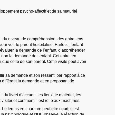
loppement psycho-affectif et de sa maturité
 et du niveau de compréhension, des entretiens
ur voir le parent hospitalisé. Parfois, l’enfant
 d’évaluer la demande de l’enfant, d’appréhender
u non la demande de l’enfant. Cet entretien
i que celle de son parent. Cette visite peut avoir
lir sa demande et son ressenti par rapport à ce
en différant la demande et en proposant de
du livret d’accueil, les lieux, le matériel, les
 visiter et comment il est relié aux machines.
Le temps en chambre peut être court, il est
e la psychologue et l’IDE observe la réaction de